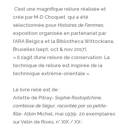
C’est une magnifique reliure réalisée et
crée par M-D Choquet qui a été
sélectionnée pour
Histoires de Femmes
,
exposition organisée en partenariat par
l’ARA Belgica et la Bibliotheca Wittockiana,
Bruxelles (sept, oct & nov 2017).
« Il s’agit d’une reliure de conservation. La
technique de reliure est inspirée de la
technnique extrême-orientale ».
Le livre relié est de :
Arlette de Pitray-
Sophie Rostoptchine,
comtesse de Ségur, racontée par sa petite-
fille-
Albin Michel, mai 1939- 20 exemplaires
sur Vélin de Rives, n° XIX / XX-