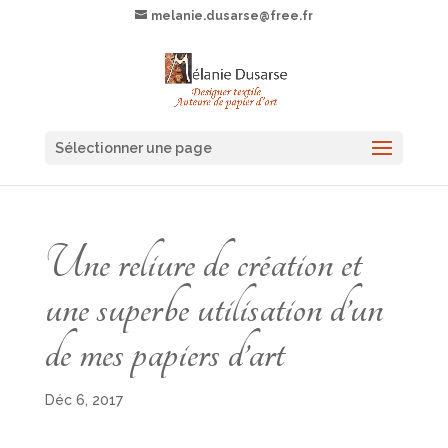
melanie.dusarse@free.fr
Sélectionner une page
Une reliure de création et
une superbe utilisation d’un
de mes papiers d’art
Déc 6, 2017