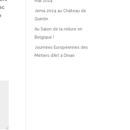
mai 2024
vec
Jema 2024 au Château de
e
Quintin
Au Salon de la reliure en
Belgique !
Journées Européennes des
Métiers d’Art à Dinan